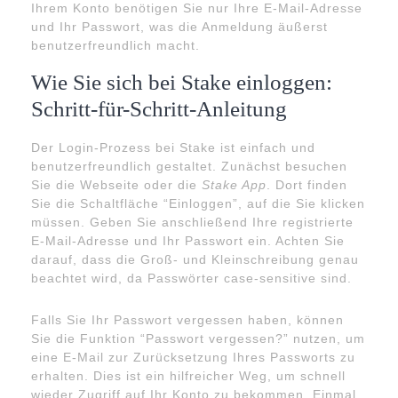
Ihrem Konto benötigen Sie nur Ihre E-Mail-Adresse
und Ihr Passwort, was die Anmeldung äußerst
benutzerfreundlich macht.
Wie Sie sich bei Stake einloggen:
Schritt-für-Schritt-Anleitung
Der Login-Prozess bei Stake ist einfach und
benutzerfreundlich gestaltet. Zunächst besuchen
Sie die Webseite oder die
Stake App
. Dort finden
Sie die Schaltfläche “Einloggen”, auf die Sie klicken
müssen. Geben Sie anschließend Ihre registrierte
E-Mail-Adresse und Ihr Passwort ein. Achten Sie
darauf, dass die Groß- und Kleinschreibung genau
beachtet wird, da Passwörter case-sensitive sind.
Falls Sie Ihr Passwort vergessen haben, können
Sie die Funktion “Passwort vergessen?” nutzen, um
eine E-Mail zur Zurücksetzung Ihres Passworts zu
erhalten. Dies ist ein hilfreicher Weg, um schnell
wieder Zugriff auf Ihr Konto zu bekommen. Einmal