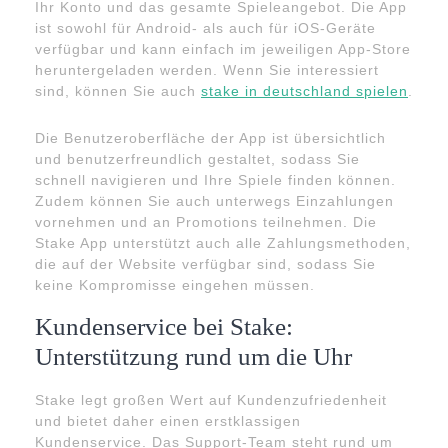
Ihr Konto und das gesamte Spieleangebot. Die App
ist sowohl für Android- als auch für iOS-Geräte
verfügbar und kann einfach im jeweiligen App-Store
heruntergeladen werden. Wenn Sie interessiert
sind, können Sie auch
stake in deutschland spielen
.
Die Benutzeroberfläche der App ist übersichtlich
und benutzerfreundlich gestaltet, sodass Sie
schnell navigieren und Ihre Spiele finden können.
Zudem können Sie auch unterwegs Einzahlungen
vornehmen und an Promotions teilnehmen. Die
Stake App unterstützt auch alle Zahlungsmethoden,
die auf der Website verfügbar sind, sodass Sie
keine Kompromisse eingehen müssen.
Kundenservice bei Stake:
Unterstützung rund um die Uhr
Stake legt großen Wert auf Kundenzufriedenheit
und bietet daher einen erstklassigen
Kundenservice. Das Support-Team steht rund um