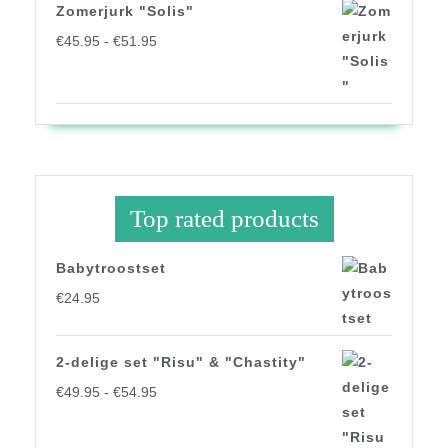
Zomerjurk "Solis"
€249.95
Prijsklasse:
€
45.95
-
€
51.95
€45.95
tot
€51.95
Top rated products
Babytroostset
€
24.95
2-delige set "Risu" & "Chastity"
Prijsklasse:
€
49.95
-
€
54.95
€49.95
tot