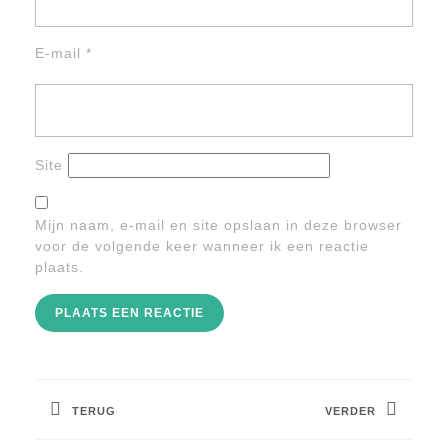
E-mail
*
Site
Mijn naam, e-mail en site opslaan in deze browser
voor de volgende keer wanneer ik een reactie
plaats.
Bericht
navigatie
TERUG
VERDER
Vorige
Volgende