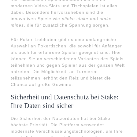
modernen Video-Slots und Tischspielen ist alles
dabei. Besonders hervorzuheben sind die
innovativen Spiele wie
plinko stake
und
stake
mines
, die für zusätzliche Spannung sorgen.
Für Poker-Liebhaber gibt es eine umfangreiche
Auswahl an Pokertischen, die sowohl für Anfänger
als auch für erfahrene Spieler geeignet sind. Hier
können Sie an verschiedenen Varianten des Spiels
teilnehmen und gegen Spieler aus der ganzen Welt
antreten. Die Möglichkeit, an Turnieren
teilzunehmen, erhöht den Reiz und bietet die
Chance auf große Gewinne.
Sicherheit und Datenschutz bei Stake:
Ihre Daten sind sicher
Die Sicherheit der Nutzerdaten hat bei Stake
höchste Priorität. Die Plattform verwendet
modernste Verschlüsselungstechnologien, um Ihre