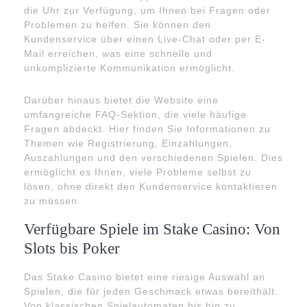
die Uhr zur Verfügung, um Ihnen bei Fragen oder
Problemen zu helfen. Sie können den
Kundenservice über einen Live-Chat oder per E-
Mail erreichen, was eine schnelle und
unkomplizierte Kommunikation ermöglicht.
Darüber hinaus bietet die Website eine
umfangreiche FAQ-Sektion, die viele häufige
Fragen abdeckt. Hier finden Sie Informationen zu
Themen wie Registrierung, Einzahlungen,
Auszahlungen und den verschiedenen Spielen. Dies
ermöglicht es Ihnen, viele Probleme selbst zu
lösen, ohne direkt den Kundenservice kontaktieren
zu müssen.
Verfügbare Spiele im Stake Casino: Von
Slots bis Poker
Das Stake Casino bietet eine riesige Auswahl an
Spielen, die für jeden Geschmack etwas bereithält.
Von klassischen Spielautomaten bis hin zu