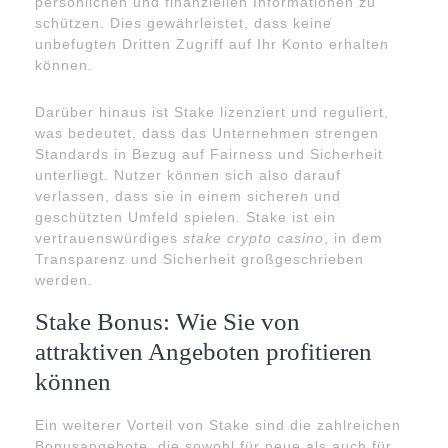
persönlichen und finanziellen Informationen zu
schützen. Dies gewährleistet, dass keine
unbefugten Dritten Zugriff auf Ihr Konto erhalten
können.
Darüber hinaus ist Stake lizenziert und reguliert,
was bedeutet, dass das Unternehmen strengen
Standards in Bezug auf Fairness und Sicherheit
unterliegt. Nutzer können sich also darauf
verlassen, dass sie in einem sicheren und
geschützten Umfeld spielen. Stake ist ein
vertrauenswürdiges
stake crypto casino
, in dem
Transparenz und Sicherheit großgeschrieben
werden.
Stake Bonus: Wie Sie von
attraktiven Angeboten profitieren
können
Ein weiterer Vorteil von Stake sind die zahlreichen
Bonusangebote, die sowohl für neue als auch für