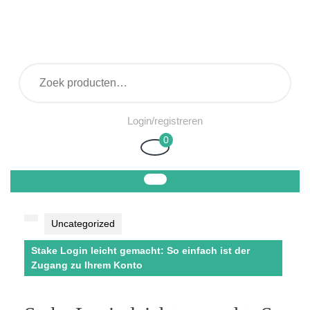
Ga
naar
de
inhoud
Zoeken
naar:
Login/registreren
Login/registreren
0
Winkelwagen
Uncategorized
Stake Login leicht gemacht: So einfach ist der
Zugang zu Ihrem Konto