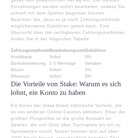
geben den gewünschten Betrag ein. Die meisten
Einzahlungen werden sofort bearbeitet, sodass Sie
schnell mit dem Spielen beginnen können.
Beachten Sie, dass es je nach Zahlungsmethode
möglicherweise Gebühren geben kann. Eine
Übersicht über die verfügbaren Zahlungsmethoden
finden Sie in der folgenden Tabelle:
Zahlungsmethode
Bearbeitungszeit
Gebühren
Kreditkarte
Sofort
0%
Banküberweisung
1-3 Werktage
Variabel
Bitcoin
Sofort
0%
Ethereum
Sofort
0%
Die Vorteile von Stake: Warum es sich
lohnt, ein Konto zu haben
Ein Konto bei Stake bietet zahlreiche Vorteile, die
es von anderen Online-Casinos abheben. Einer der
größten Pluspunkte ist die große Auswahl an
Spielen, die von Slots über Tischspiele bis hin zu
Sportwetten reicht. Nutzer können sich auf über
2000 Spiele freuen, einschließlich beliebter Titel