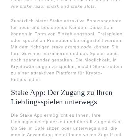
wie
stake razor shark
und
stake slots
.
Zusätzlich bietet Stake attraktive Bonusangebote
für neue und bestehende Kunden. Diese Boni
können in Form von Einzahlungsboni, Freispielen
oder speziellen Promotions bereitgestellt werden.
Mit dem richtigen
stake promo code
können Sie
Ihre Gewinne maximieren und das Spielerlebnis
noch spannender gestalten. Die Möglichkeit, in
Kryptowährungen zu spielen, macht Stake zudem
zu einer attraktiven Plattform für Krypto-
Enthusiasten.
Stake App: Der Zugang zu Ihren
Lieblingsspielen unterwegs
Die Stake App ermöglicht es Ihnen, Ihre
Lieblingsspiele jederzeit und überall zu genießen.
Ob Sie im Café sitzen oder unterwegs sind, die
mobile Anwendung bietet Ihnen vollen Zugriff auf