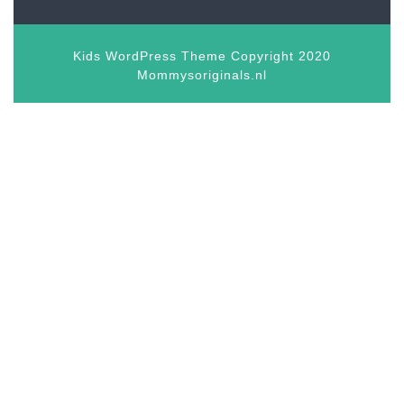
Kids WordPress Theme
Copyright 2020
Mommysoriginals.nl
Scroll
omhoog