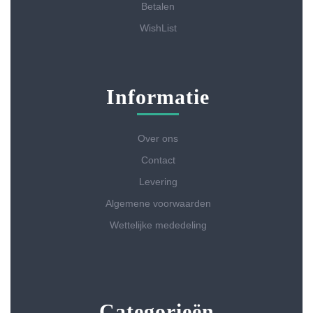
Betalen
WishList
Informatie
Over ons
Contact
Levering
Algemene voorwaarden
Wettelijke mededeling
Categorieën