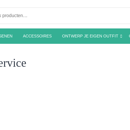
en
SENEN
ACCESSOIRES
ONTWERP JE EIGEN OUTFIT
ervice