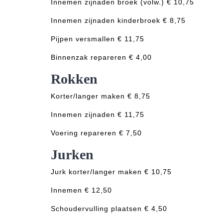
Innemen zijnaden broek (volw.) € 10,75
Innemen zijnaden kinderbroek € 8,75
Pijpen versmallen € 11,75
Binnenzak repareren € 4,00
Rokken
Korter/langer maken € 8,75
Innemen zijnaden € 11,75
Voering repareren € 7,50
Jurken
Jurk korter/langer maken € 10,75
Innemen € 12,50
Schoudervulling plaatsen € 4,50