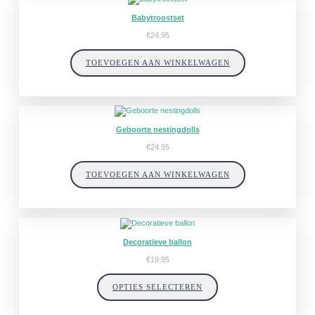
Babytroostset
€
24.95
TOEVOEGEN AAN WINKELWAGEN
Geboorte nestingdolls
€
24.95
TOEVOEGEN AAN WINKELWAGEN
Decoratieve ballon
€
19.95
OPTIES SELECTEREN