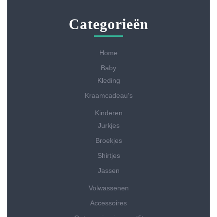
Categorieën
Home
Baby
Kleding
Kraamcadeau’s
Kinderen
Jurkjes
Broekjes
Shirtjes
Jassen
Volwassenen
Accessoires