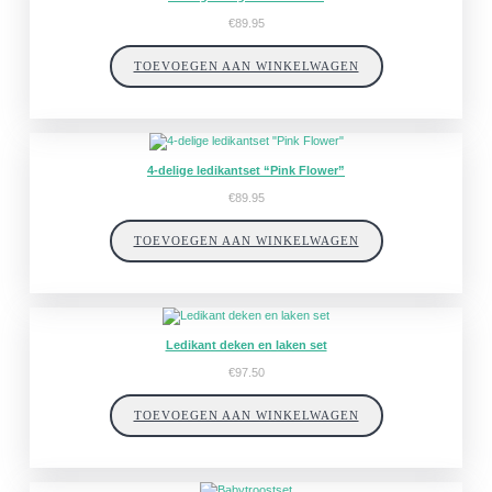
€
89.95
TOEVOEGEN AAN WINKELWAGEN
4-delige ledikantset “Pink Flower”
€
89.95
TOEVOEGEN AAN WINKELWAGEN
Ledikant deken en laken set
€
97.50
TOEVOEGEN AAN WINKELWAGEN