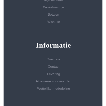
Winkelmandje
Betalen
WishList
Informatie
Over ons
Contact
Levering
Algemene voorwaarden
Wettelijke mededeling