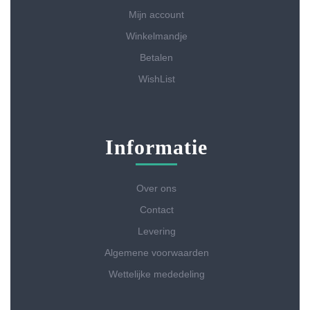
Mijn account
Winkelmandje
Betalen
WishList
Informatie
Over ons
Contact
Levering
Algemene voorwaarden
Wettelijke mededeling