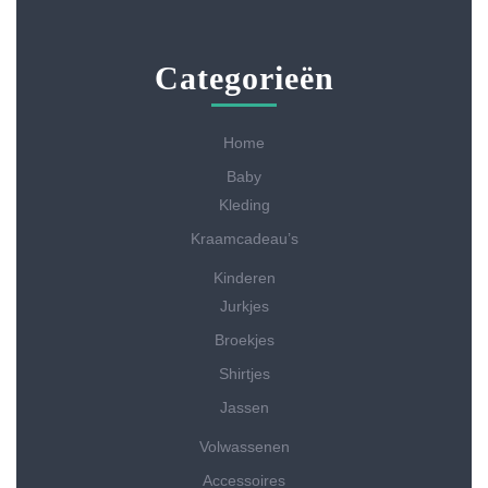
Categorieën
Home
Baby
Kleding
Kraamcadeau’s
Kinderen
Jurkjes
Broekjes
Shirtjes
Jassen
Volwassenen
Accessoires