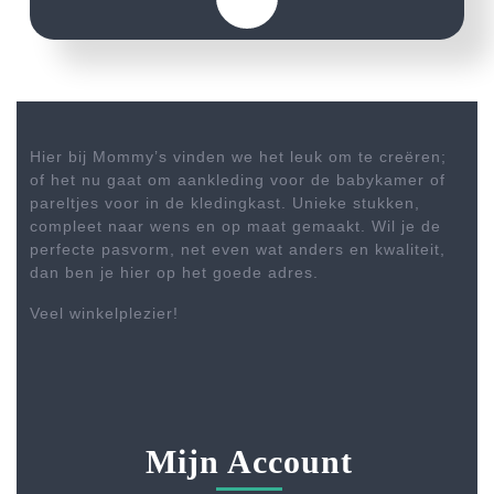
Hier bij Mommy’s vinden we het leuk om te creëren;
of het nu gaat om aankleding voor de babykamer of
pareltjes voor in de kledingkast. Unieke stukken,
compleet naar wens en op maat gemaakt. Wil je de
perfecte pasvorm, net even wat anders en kwaliteit,
dan ben je hier op het goede adres.
Veel winkelplezier!
Mijn Account