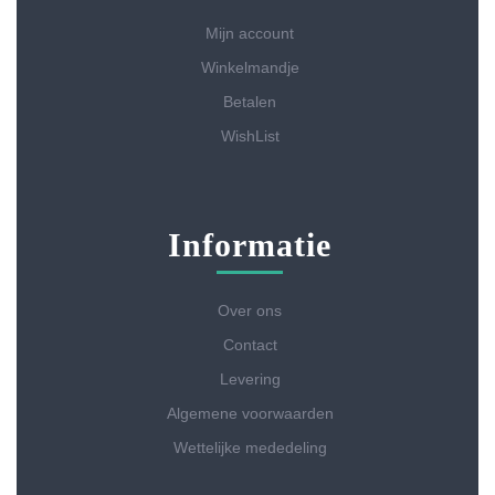
Mijn account
Winkelmandje
Betalen
WishList
Informatie
Over ons
Contact
Levering
Algemene voorwaarden
Wettelijke mededeling