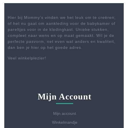
Hier bij Mommy’s vinden we het leuk om te creëren;
of het nu gaat om aankleding voor de babykamer of
pareltjes voor in de kledingkast. Unieke stukken,
compleet naar wens en op maat gemaakt. Wil je de
perfecte pasvorm, net even wat anders en kwaliteit,
dan ben je hier op het goede adres.
Veel winkelplezier!
Mijn Account
Mijn account
Winkelmandje