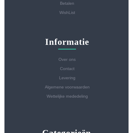
Betalen
WishList
Informatie
Over ons
Contact
Levering
Algemene voorwaarden
Wettelijke mededeling
Categorieën