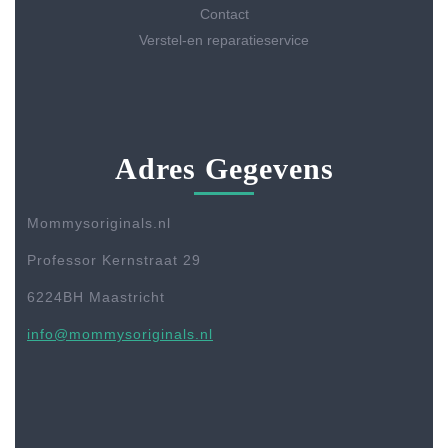
Contact
Verstel-en reparatieservice
Adres Gegevens
Mommysoriginals.nl
Professor Kernstraat 29
6224BH Maastricht
info@mommysoriginals.nl