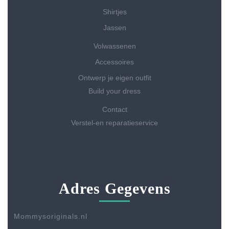
Shirtjes
Jassen
Volwassenen
Accessoires
Ontwerp je eigen outfit
Build your dress
Contact
Verstel-en reparatieservice
Adres Gegevens
Mommysoriginals.nl