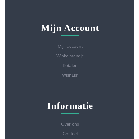
Mijn Account
Mijn account
Winkelmandje
Betalen
WishList
Informatie
Over ons
Contact