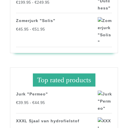
Prijsklasse:
€
199.95
-
€
249.95
€199.95
tot
Zomerjurk "Solis"
€249.95
Prijsklasse:
€
45.95
-
€
51.95
€45.95
tot
€51.95
Top rated products
Jurk "Permeo"
Prijsklasse:
€
39.95
-
€
44.95
€39.95
tot
XXXL Sjaal van hydrofielstof
€44.95