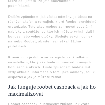
takže se ujistěte, že jste obeznámeni s
podmínkami.
Dalším způsobem, jak získat odměny, je účast na
různých akcích a turnajích, které Roobet pravidelně
organizuje. Tyto akce mohou zahrnovat speciální
nabídky a soutěže, ve kterých můžete vyhrát další
bonusy nebo volné otočky. Sledujte sekci novinek
na webu Roobet, abyste nezmeškali žádné
příležitosti.
Kromě toho je dobré se zaregistrovat k odběru
newsletteru, který vás bude informovat o nových
bonusech a akcích. Tímto způsobem budete mít
vždy aktuální informace o tom, jaké odměny jsou k
dispozici a jak je můžete získat.
Jak funguje roobet cashback a jak ho
maximalizovat
Roobet cashback je jedinečný způsob, jak vrátit