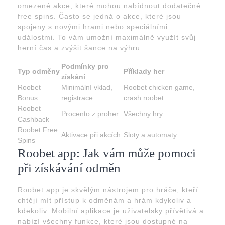
omezené akce, které mohou nabídnout dodatečné
free spins. Často se jedná o akce, které jsou
spojeny s novými hrami nebo speciálními
událostmi. To vám umožní maximálně využít svůj
herní čas a zvýšit šance na výhru.
Podmínky pro
Typ odměny
Příklady her
získání
Roobet
Minimální vklad,
Roobet chicken game,
Bonus
registrace
crash roobet
Roobet
Procento z proher
Všechny hry
Cashback
Roobet Free
Aktivace při akcích
Sloty a automaty
Spins
Roobet app: Jak vám může pomoci
při získávání odměn
Roobet app je skvělým nástrojem pro hráče, kteří
chtějí mít přístup k odměnám a hrám kdykoliv a
kdekoliv. Mobilní aplikace je uživatelsky přívětivá a
nabízí všechny funkce, které jsou dostupné na