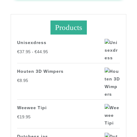
Products
Unisexdress
Prijsklasse:
€
37.95
-
€
44.95
€37.95
tot
Houten 3D Wimpers
€44.95
€
8.95
Weewee Tipi
€
19.95
Dutchess jas