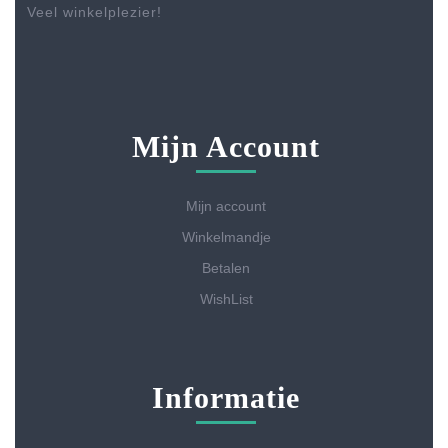
Veel winkelplezier!
Mijn Account
Mijn account
Winkelmandje
Betalen
WishList
Informatie