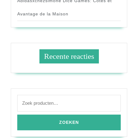
Adidasxchezsimone Dice Games: Cotes et
Avantage de la Maison
Recente reacties
Zoeken naar:
ZOEKEN