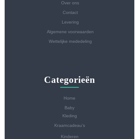
Over ons
Contact
Levering
Algemene voorwaarden
Wettelijke mededeling
Categorieën
Home
Baby
Kleding
Kraamcadeau’s
Kinderen