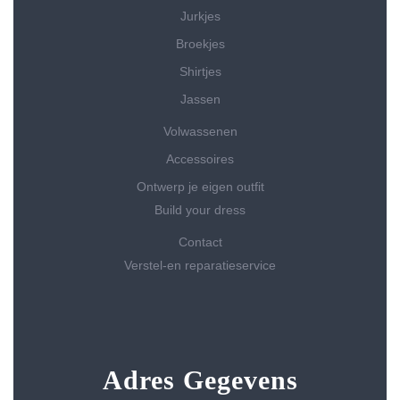
Jurkjes
Broekjes
Shirtjes
Jassen
Volwassenen
Accessoires
Ontwerp je eigen outfit
Build your dress
Contact
Verstel-en reparatieservice
Adres Gegevens