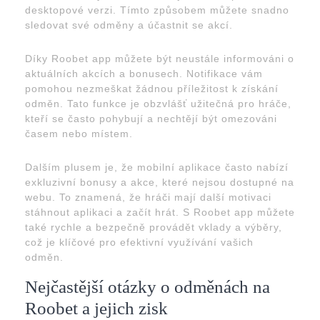
desktopové verzi. Tímto způsobem můžete snadno
sledovat své odměny a účastnit se akcí.
Díky Roobet app můžete být neustále informováni o
aktuálních akcích a bonusech. Notifikace vám
pomohou nezmeškat žádnou příležitost k získání
odměn. Tato funkce je obzvlášť užitečná pro hráče,
kteří se často pohybují a nechtějí být omezováni
časem nebo místem.
Dalším plusem je, že mobilní aplikace často nabízí
exkluzivní bonusy a akce, které nejsou dostupné na
webu. To znamená, že hráči mají další motivaci
stáhnout aplikaci a začít hrát. S Roobet app můžete
také rychle a bezpečně provádět vklady a výběry,
což je klíčové pro efektivní využívání vašich
odměn.
Nejčastější otázky o odměnách na
Roobet a jejich zisk