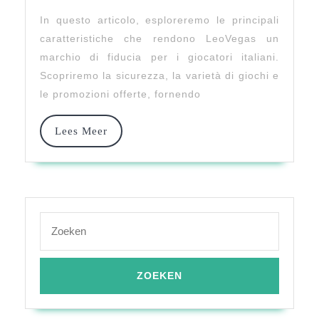
Rendono
In questo articolo, esploreremo le principali
LeoVegas
caratteristiche che rendono LeoVegas un
Un
marchio di fiducia per i giocatori italiani.
Scopriremo la sicurezza, la varietà di giochi e
Casino
le promozioni offerte, fornendo
Di
Fiducia
Lees
Lees Meer
Meer
Per
I
Giocatori
Zoek
Italiani
naar: