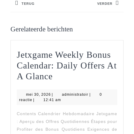
TERUG
VERDER
Vorige
Volgende
bericht:
bericht:
Gerelateerde berichten
Jetxgame Weekly Bonus
Calendar: Daily Offers At
Jetxgame
A Glance
Weekly
mei
administratoir
mei 30, 2026
|
Bonus
administratoir
|
0
30,
reactie
|
12:41 am
2026
Calendar:
Contents Calendrier Hebdomadaire Jetxgame
Daily
: Aperçu des Offres Quotidiennes Étapes pour
Offers
Profiter des Bonus Quotidiens Exigences de