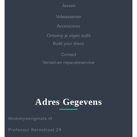
Jassen
Volwassenen
Accessoires
Ontwerp je eigen outfit
Build your dress
Contact
Verstel-en reparatieservice
Adres Gegevens
Mommysoriginals.nl
Professor Kernstraat 29