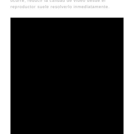
ocurre, reducir la calidad de vídeo desde el
reproductor suele resolverlo inmediatamente.