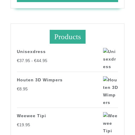
Products
Unisexdress
Prijsklasse:
€
37.95
-
€
44.95
€37.95
tot
Houten 3D Wimpers
€44.95
€
8.95
Weewee Tipi
€
19.95