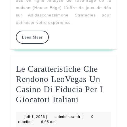
dés en ligne Analyse de l’avantage de la
Avant
maison (House Edge) L’offre de jeux de dés
sur Adidasxchezsimone Stratégies pour
De
optimiser votre expérience
La
Maiso
Lees
Lees Meer
Meer
Le Caratteristiche Che
Rendono LeoVegas Un
Casino Di Fiducia Per I
Le
Giocatori Italiani
Caratteristic
juli
administratoir
juli 1, 2026
|
administratoir
Che
|
0
1,
reactie
|
6:05 am
2026