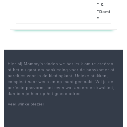
€41.95
Hier bij Mommy’s vinden we het leuk om te creëren;
of het nu gaat om aankleding voor de babykamer of
pareltjes voor in de kledingkast. Unieke stukken,
compleet naar wens en op maat gemaakt. Wil je de
perfecte pasvorm, net even wat anders en kwaliteit,
dan ben je hier op het goede adres.
Veel winkelplezier!