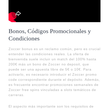
Bonos, Códigos Promocionales y
Condiciones
Zoccer bonus es un reclamo común, pero es crucial
entender las condiciones reales. La oferta de
bienvenida suele incluir un match del 100% hasta
200€ más un bono de Zoccer no deposit, que
puede ser una apuesta libre de 5€ o 10€. Para
activarlo, es necesario introducir el Zoccer promo
code correspondiente durante el depósito. Además,
es frecuente encontrar promociones semanales de
Zoccer free spins vinculadas a slots temáticos de
carreras.
El aspecto más importante son los requisitos de