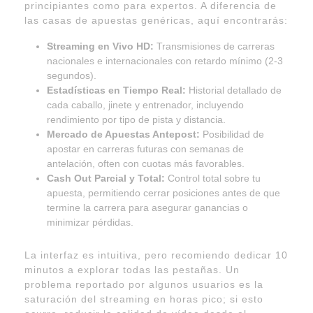
principiantes como para expertos. A diferencia de
las casas de apuestas genéricas, aquí encontrarás:
Streaming en Vivo HD:
Transmisiones de carreras
nacionales e internacionales con retardo mínimo (2-3
segundos).
Estadísticas en Tiempo Real:
Historial detallado de
cada caballo, jinete y entrenador, incluyendo
rendimiento por tipo de pista y distancia.
Mercado de Apuestas Antepost:
Posibilidad de
apostar en carreras futuras con semanas de
antelación, often con cuotas más favorables.
Cash Out Parcial y Total:
Control total sobre tu
apuesta, permitiendo cerrar posiciones antes de que
termine la carrera para asegurar ganancias o
minimizar pérdidas.
La interfaz es intuitiva, pero recomiendo dedicar 10
minutos a explorar todas las pestañas. Un
problema reportado por algunos usuarios es la
saturación del streaming en horas pico; si esto