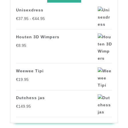
Unisexdress
Prijsklasse:
€
37.95
-
€
44.95
€37.95
tot
Houten 3D Wimpers
€44.95
€
8.95
Weewee Tipi
€
19.95
Dutchess jas
€
149.95