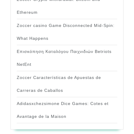
Ethereum
Zoccer casino Game Disconnected Mid-Spin:
What Happens
Επισκόπηση Καταλόγου Παιχνιδιών Betriots
NetEnt
Zoccer Características de Apuestas de
Carreras de Caballos
Adidasxchezsimone Dice Games: Cotes et
Avantage de la Maison