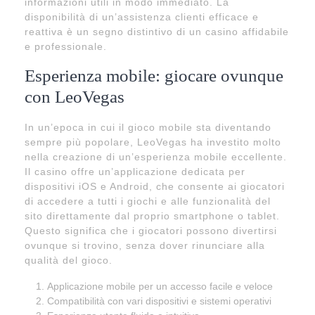
informazioni utili in modo immediato. La
disponibilità di un’assistenza clienti efficace e
reattiva è un segno distintivo di un casino affidabile
e professionale.
Esperienza mobile: giocare ovunque
con LeoVegas
In un’epoca in cui il gioco mobile sta diventando
sempre più popolare, LeoVegas ha investito molto
nella creazione di un’esperienza mobile eccellente.
Il casino offre un’applicazione dedicata per
dispositivi iOS e Android, che consente ai giocatori
di accedere a tutti i giochi e alle funzionalità del
sito direttamente dal proprio smartphone o tablet.
Questo significa che i giocatori possono divertirsi
ovunque si trovino, senza dover rinunciare alla
qualità del gioco.
Applicazione mobile per un accesso facile e veloce
Compatibilità con vari dispositivi e sistemi operativi