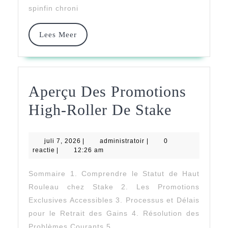
Osobowych
spinfin chroni
Użytkownikó
Lees
Lees Meer
Meer
Aperçu Des Promotions
Aperçu
High-Roller De Stake
Des
juli
administratoir
juli 7, 2026
|
administratoir
|
0
Promoti
7,
reactie
|
12:26 am
2026
High-
Sommaire 1. Comprendre le Statut de Haut
Roller
Rouleau chez Stake 2. Les Promotions
De
Exclusives Accessibles 3. Processus et Délais
pour le Retrait des Gains 4. Résolution des
Stake
Problèmes Courants 5.