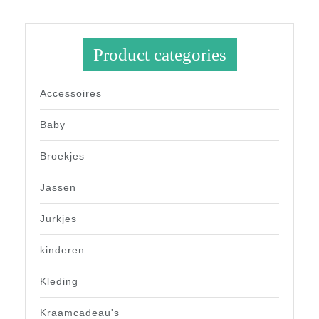
Product categories
Accessoires
Baby
Broekjes
Jassen
Jurkjes
kinderen
Kleding
Kraamcadeau's