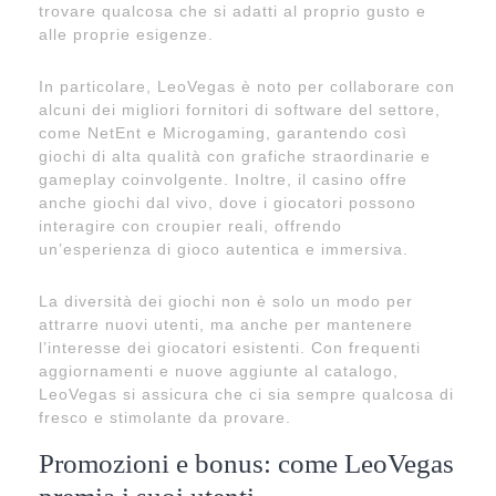
trovare qualcosa che si adatti al proprio gusto e
alle proprie esigenze.
In particolare, LeoVegas è noto per collaborare con
alcuni dei migliori fornitori di software del settore,
come NetEnt e Microgaming, garantendo così
giochi di alta qualità con grafiche straordinarie e
gameplay coinvolgente. Inoltre, il casino offre
anche giochi dal vivo, dove i giocatori possono
interagire con croupier reali, offrendo
un’esperienza di gioco autentica e immersiva.
La diversità dei giochi non è solo un modo per
attrarre nuovi utenti, ma anche per mantenere
l’interesse dei giocatori esistenti. Con frequenti
aggiornamenti e nuove aggiunte al catalogo,
LeoVegas si assicura che ci sia sempre qualcosa di
fresco e stimolante da provare.
Promozioni e bonus: come LeoVegas