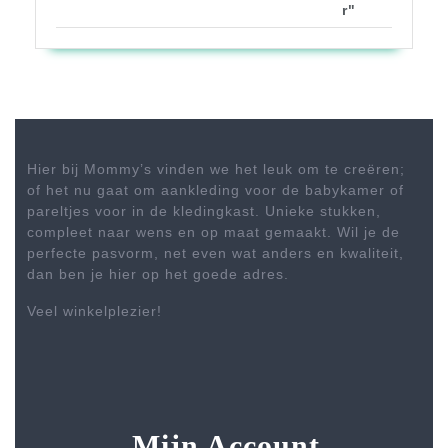
Hier bij Mommy’s vinden we het leuk om te creëren;
of het nu gaat om aankleding voor de babykamer of
pareltjes voor in de kledingkast. Unieke stukken,
compleet naar wens en op maat gemaakt. Wil je de
perfecte pasvorm, net even wat anders en kwaliteit,
dan ben je hier op het goede adres.
Veel winkelplezier!
Mijn Account