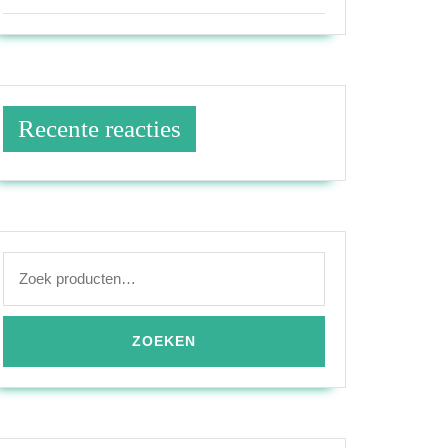
Recente reacties
ZOEKEN