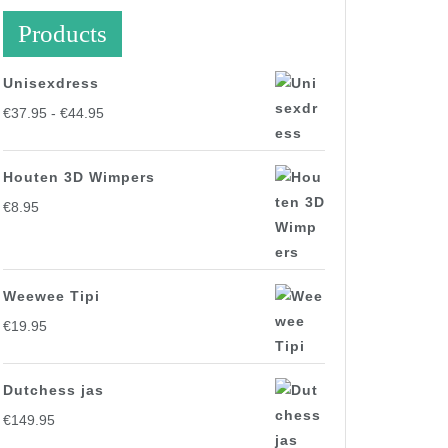
Products
Unisexdress
Prijsklasse:
€
37.95
-
€
44.95
€37.95
tot
Houten 3D Wimpers
€44.95
€
8.95
Weewee Tipi
€
19.95
Dutchess jas
€
149.95