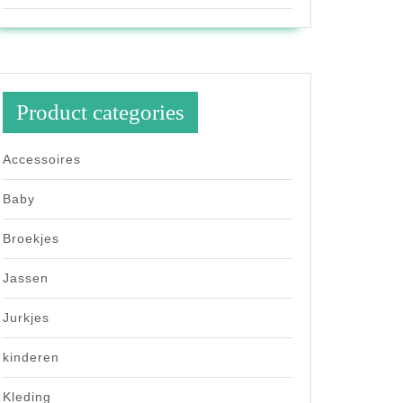
Product categories
Accessoires
Baby
Broekjes
Jassen
Jurkjes
kinderen
Kleding