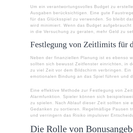
Um ein verantwortungsvolles Budget zu erstelle
Ausgaben berücksichtigen. Eine gute Faustrege
für das Glücksspiel zu verwenden. So bleibt d
wird minimiert. Wenn das Budget aufgebraucht i
in die Versuchung zu geraten, mehr Geld zu se
Festlegung von Zeitlimits für 
Neben der finanziellen Planung ist es ebenso wic
sollten sich bewusst Zeitfenster einrichten, in
zu viel Zeit vor dem Bildschirm verbringen. Ei
emotionalen Bindung an das Spiel führen und di
Eine effektive Methode zur Festlegung von Zeit
Alarmfunktion. Spieler können sich beispielsw
zu spielen. Nach Ablauf dieser Zeit sollten sie
Gedanken zu sortieren. Regelmäßige Pausen tra
und verringern das Risiko impulsiver Entschei
Die Rolle von Bonusangeb