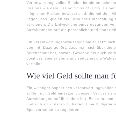
Verantwortungsvolles Spielen ist ein entscheide
Casinos wie dem Casino Spins of Glory. Es bed
möglichen Risiken bewusst sind, die mit dem Gl
liegen, das Spielen als Form der Unterhaltung z
verdienen. Die Entwicklung eines gesunden Verh
Auswirkungen auf die persönliche und finanziel
Ein verantwortungsbewusster Spieler setzt sich
beginnt. Dazu gehört, dass man sich über die ei
Bereitschaft hat, sowohl Gewinne als auch Verlu
positives Spielerlebnis und reduziert die Wahrs
verfallen.
Wie viel Geld sollte man f
Ein wichtiger Aspekt des verantwortungsvollen 
sollten nur Geld einsetzen, dessen Verlust sie 
Auswirkungen auf ihr Leben hat. Es ist ratsam
und sich strikt daran zu halten. Eine Budgetier
Spielverhalten zu regulieren.