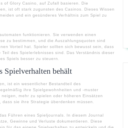
s of Glory Casino, auf Zufall basieren. Die
ren, ist oft stark zugunsten des Casinos. Dieses Wissen
rmeiden und ein gesünderes Verhältnis zum Spiel zu
elautomaten funktionieren. Sie verwenden einen
sse zu bestimmen, und die Auszahlungsquoten sind
nen Vorteil hat. Spieler sollten sich bewusst sein, dass
 Teil des Spielerlebnisses sind. Das Verständnis dieser
es Spiels besser zu steuern.
 Spielverhalten behält
en, ist ein wesentlicher Bestandteil des
 regelmäßig ihre Spielgewohnheiten und -muster
u neigen, mehr zu spielen oder höheren Einsätzen
, dass sie ihre Strategie überdenken müssen.
t das Führen eines Spieljournals. In diesem Journal
sätze, Gewinne und Verluste dokumentieren. Diese
in für das eigene Spielverhalten zu entwickeln und die