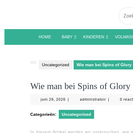
Ga
naar
Zoek
de
naar:
inhoud
HOME
BABY
KINDEREN
VOLWAS
Uncategorized
Wie man bei Spins of Glory
Wie man bei Spins of Glory 
juni
administratoir
juni 29, 2026
|
administratoir
|
0 reac
29,
2026
Categorieën:
Uncategorized
In diesem Artikel werden wir untersuchen, wie