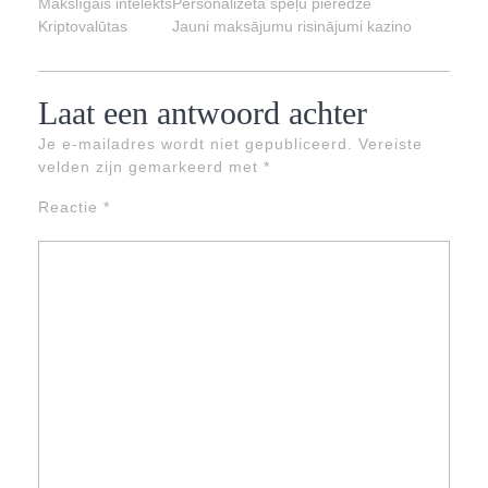
Mākslīgais intelekts
Personalizēta spēļu pieredze
Kriptovalūtas
Jauni maksājumu risinājumi kazino
Laat een antwoord achter
Je e-mailadres wordt niet gepubliceerd.
Vereiste
velden zijn gemarkeerd met
*
Reactie
*