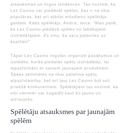
atsauksmes un tirgus tendences. Tas nozīmē, ka
Lex Casino var piedāvāt spēles, kas ir ne tikai
populāras, bet arī atbilst mūsdienu spēlētāju
gaidām. Kāds spēlētājs, Andris, teica:
“Man patīk,
ka Lex Casino piedāvā spēles no labākajiem
izstrādātājiem. Es zinu, ka varu paļauties uz
kvalitāti!”
Tāpat Lex Casino regulāri organizē pasākumus un
izstādes, kurās piedalās spēļu izstrādātāji, lai
iepazīstinātu ar saviem jaunajiem produktiem.
Šādas aktivitātes ne tikai palielina spēļu
atpazīstamību, bet arī ļauj Lex Casino būt soli
priekšā konkurentiem. Spēlētājiem tas nozīmē, ka
viņi vienmēr var sagaidīt kaut ko jaunu un
aizraujošu.
Spēlētāju atsauksmes par jaunajām
spēlēm