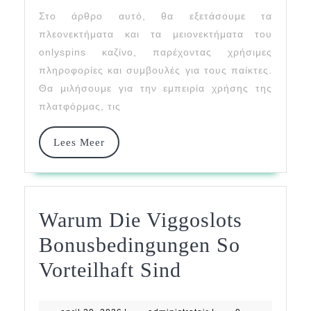
Τα
Στο άρθρο αυτό, θα εξετάσουμε τα
Μειονε
πλεονεκτήματα και τα μειονεκτήματα του
Του
onlyspins καζίνο, παρέχοντας χρήσιμες
πληροφορίες και συμβουλές για τους παίκτες.
Onlyspi
Θα μιλήσουμε για την εμπειρία χρήσης της
Καζίνο
πλατφόρμας, τις
Που
Lees
Lees Meer
Πρέπει
Meer
Να
Γνωρίζε
Warum Die Viggoslots
Bonusbedingungen So
Warum
Vorteilhaft Sind
Die