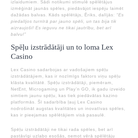
izlaidumiem. Šādi notikumi stimulē spēlētājus
izmēģināt jaunās spēles, piedāvājot iespēju laimēt
dažādas balvas. Kāds spēlētājs, Ēriks, dalījās:
“Es
piedalījos turnīrā par jauno spēli, un tas bija tik
aizraujoši! Es ieguvu ne tikai jautrību, bet arī
balvu!”
Spēļu izstrādātāji un to loma Lex
Casino
Lex Casino sadarbojas ar vadošajiem spēļu
izstrādātājiem, kas ir nozīmīgs faktors viņu spēļu
klāsta kvalitātē. Spēļu izstrādātāji, piemēram,
NetEnt, Microgaming un Play’n GO, ik gadu izveido
simtiem jaunu spēļu, kas tiek piedāvātas kazino
platformās. Šī sadarbība ļauj Lex Casino
nodrošināt augstas kvalitātes un inovatīvas spēles,
kas ir pieejamas spēlētājiem visā pasaulē.
Spēļu izstrādātāji ne tikai rada spēles, bet arī
pastāvīgi uzlabo esošās, ņemot vērā spēlētāju