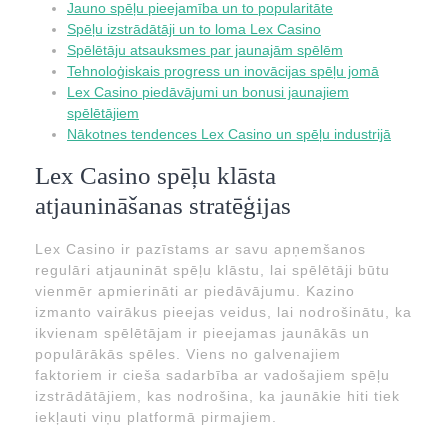
Jauno spēļu pieejamība un to popularitāte
Spēļu izstrādātāji un to loma Lex Casino
Spēlētāju atsauksmes par jaunajām spēlēm
Tehnoloģiskais progress un inovācijas spēļu jomā
Lex Casino piedāvājumi un bonusi jaunajiem
spēlētājiem
Nākotnes tendences Lex Casino un spēļu industrijā
Lex Casino spēļu klāsta
atjaunināšanas stratēģijas
Lex Casino ir pazīstams ar savu apņemšanos
regulāri atjaunināt spēļu klāstu, lai spēlētāji būtu
vienmēr apmierināti ar piedāvājumu. Kazino
izmanto vairākus pieejas veidus, lai nodrošinātu, ka
ikvienam spēlētājam ir pieejamas jaunākās un
populārākās spēles. Viens no galvenajiem
faktoriem ir cieša sadarbība ar vadošajiem spēļu
izstrādātājiem, kas nodrošina, ka jaunākie hiti tiek
iekļauti viņu platformā pirmajiem.