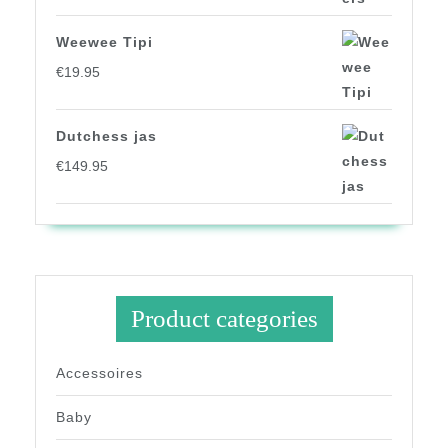
Weewee Tipi
€
19.95
Dutchess jas
€
149.95
Product categories
Accessoires
Baby