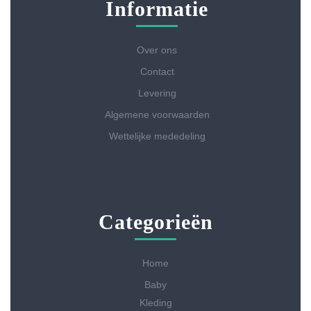
Informatie
Over ons
Contact
Levering
Algemene voorwaarden
Wettelijke mededeling
Categorieën
Home
Baby
Kleding