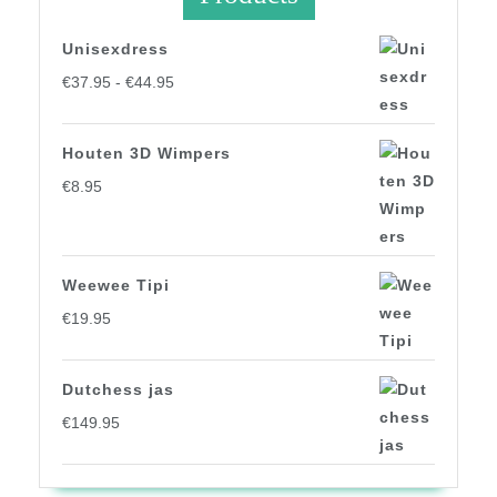
Unisexdress
Prijsklasse:
€
37.95
-
€
44.95
€37.95
tot
Houten 3D Wimpers
€44.95
€
8.95
Weewee Tipi
€
19.95
Dutchess jas
€
149.95