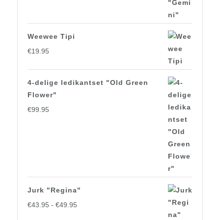
€26.95
tot
€29.95
Weewee Tipi
€
19.95
4-delige ledikantset "Old Green
Flower"
€
99.95
Jurk "Regina"
Prijsklasse:
€
43.95
-
€
49.95
€43.95