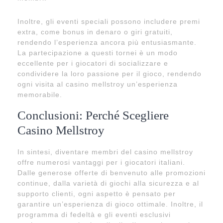
Inoltre, gli eventi speciali possono includere premi
extra, come bonus in denaro o giri gratuiti,
rendendo l’esperienza ancora più entusiasmante.
La partecipazione a questi tornei è un modo
eccellente per i giocatori di socializzare e
condividere la loro passione per il gioco, rendendo
ogni visita al casino mellstroy un’esperienza
memorabile.
Conclusioni: Perché Scegliere
Casino Mellstroy
In sintesi, diventare membri del casino mellstroy
offre numerosi vantaggi per i giocatori italiani.
Dalle generose offerte di benvenuto alle promozioni
continue, dalla varietà di giochi alla sicurezza e al
supporto clienti, ogni aspetto è pensato per
garantire un’esperienza di gioco ottimale. Inoltre, il
programma di fedeltà e gli eventi esclusivi