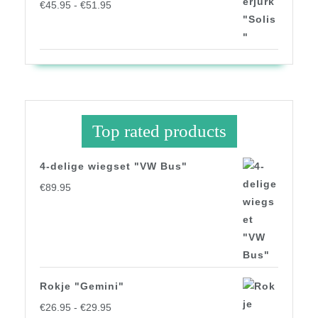
Prijsklasse:
€
45.95
-
€
51.95
€45.95
tot
€51.95
Top rated products
4-delige wiegset "VW Bus"
€
89.95
Rokje "Gemini"
Prijsklasse:
€
26.95
-
€
29.95