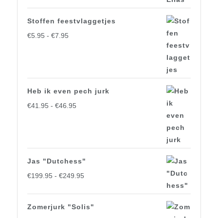
tot
€64.95
Stoffen feestvlaggetjes
Prijsklasse:
€
5.95
-
€
7.95
€5.95
tot
€7.95
Heb ik even pech jurk
Prijsklasse:
€
41.95
-
€
46.95
€41.95
tot
€46.95
Jas "Dutchess"
Prijsklasse:
€
199.95
-
€
249.95
€199.95
tot
Zomerjurk "Solis"
€249.95