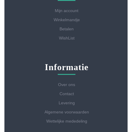
Mijn account
Winkelmandje
Betalen
WishList
Informatie
Over ons
Contact
Levering
Algemene voorwaarden
Wettelijke mededeling