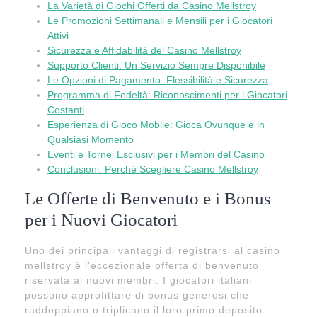
La Varietà di Giochi Offerti da Casino Mellstroy
Le Promozioni Settimanali e Mensili per i Giocatori
Attivi
Sicurezza e Affidabilità del Casino Mellstroy
Supporto Clienti: Un Servizio Sempre Disponibile
Le Opzioni di Pagamento: Flessibilità e Sicurezza
Programma di Fedeltà: Riconoscimenti per i Giocatori
Costanti
Esperienza di Gioco Mobile: Gioca Ovunque e in
Qualsiasi Momento
Eventi e Tornei Esclusivi per i Membri del Casino
Conclusioni: Perché Scegliere Casino Mellstroy
Le Offerte di Benvenuto e i Bonus
per i Nuovi Giocatori
Uno dei principali vantaggi di registrarsi al casino
mellstroy è l’eccezionale offerta di benvenuto
riservata ai nuovi membri. I giocatori italiani
possono approfittare di bonus generosi che
raddoppiano o triplicano il loro primo deposito.