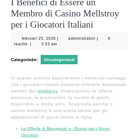
I Benefici di Essere un
Membro di Casino Mellstroy
per i Giocatori Italiani
februari
administratoir
februari 25, 2026
|
administratoir
|
0
25,
reactie
|
3:53 am
2026
Categorieën:
Uncategorized
In questo articolo esploreremo i numerosi vantaggi
che i giocatori italiani possono ottenere diventando
membri del
mellstroy
. Analizzeremo le offerte
esclusive, le promozioni, la varietà di giochi
disponibili, e molto altro. Scoprirete perché il
casino mellstroy è una scelta ideale per gli
appassionati di gioco online in Italia.
Le Offerte di Benvenuto e i Bonus per i Nuovi
Giocatori