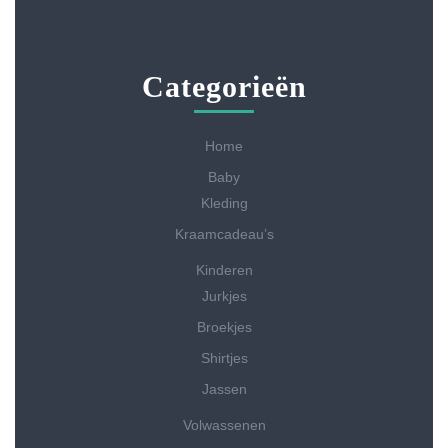
Categorieën
Home
Baby
Kleding
Kraamcadeau’s
Kinderen
Jurkjes
Broekjes
Shirtjes
Jassen
Volwassenen