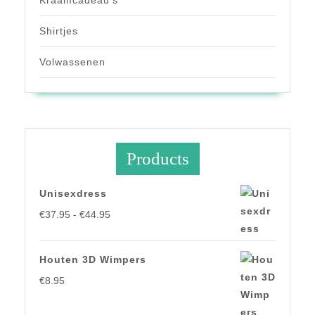
Kraamcadeau's
Shirtjes
Volwassenen
Products
Unisexdress
Prijsklasse:
€
37.95
-
€
44.95
€37.95
tot
Houten 3D Wimpers
€44.95
€
8.95