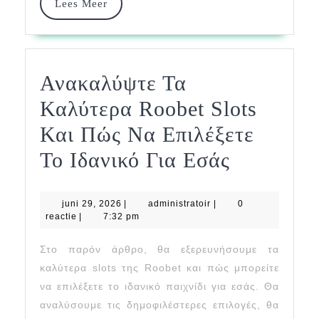
Lees
Lees Meer
Meer
Ανακαλύψτε Τα
Καλύτερα Roobet Slots
Και Πώς Να Επιλέξετε
Ανακαλύ
Το Ιδανικό Για Εσάς
Τα
juni
administratoir
juni 29, 2026
|
administratoir
|
Καλύτερ
0
29,
reactie
|
7:32 pm
2026
Roobet
Στο παρόν άρθρο, θα εξερευνήσουμε τα
Slots
καλύτερα slots της Roobet και πώς μπορείτε
Και
να επιλέξετε το ιδανικό παιχνίδι για εσάς. Θα
αναλύσουμε τις δημοφιλέστερες επιλογές, θα
Πώς