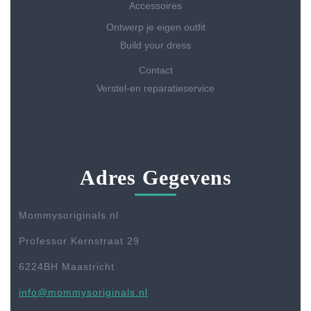
Accessoires
Ontwerp je eigen outfit
Build your dress
Contact
Verstel-en reparatieservice
Adres Gegevens
Mommysoriginals.nl
Professor Kernstraat 29
6224BH Maastricht
info@mommysoriginals.nl