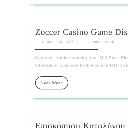
Zoccer Casino Game Dis
augustus
adminis
augustus 6, 2026
|
administratoir
|
6,
2026
Contents Understanding the Mid-Spin Dis
Information Common Problems and RTP Consi
Lees
Lees Meer
Meer
Επισκόπηση Καταλόγου Π