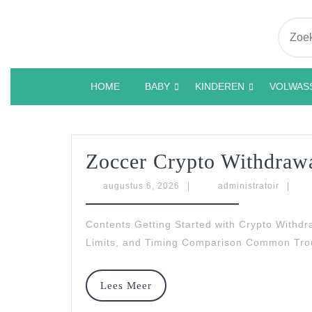
Ga
naar
Zoek
de
naar:
inhoud
HOME
BABY
KINDEREN
VOLWAS
Zoccer Crypto Withdrawa
augustus
adminis
augustus 6, 2026
|
administratoir
|
6,
2026
Contents Getting Started with Crypto Withd
Limits, and Timing Comparison Common Trou
Lees
Lees Meer
Meer