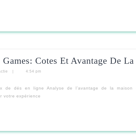
 Games: Cotes Et Avantage De La
r
actie
|
4:54 pm
 de dés en ligne Analyse de l’avantage de la maison 
r votre expérience