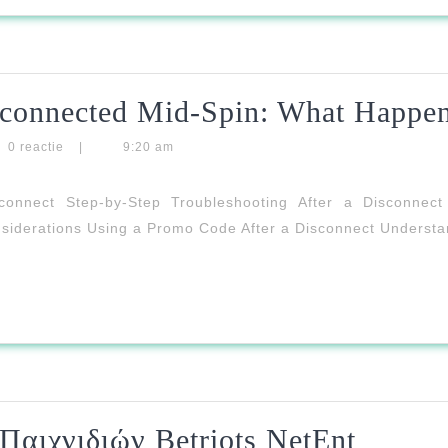
connected Mid-Spin: What Happe
tratoir
0 reactie
|
9:20 am
connect Step-by-Step Troubleshooting After a Disconnect
derations Using a Promo Code After a Disconnect Understa
Επισκ
αιχνιδιών Betriots NetEnt