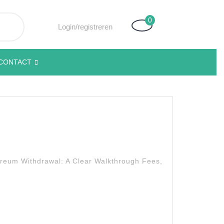
0
Winkelwagen
Login/registreren
Login/registreren
CONTACT
al:
ereum Withdrawal: A Clear Walkthrough Fees,