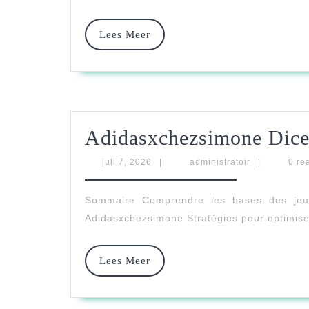
Lees
Lees Meer
Meer
Adidasxchezsimone Dice
juli
administratoi
juli 7, 2026
|
administratoir
|
0 re
7,
2026
Sommaire Comprendre les bases des jeux
Adidasxchezsimone Stratégies pour optimise
Lees
Lees Meer
Meer