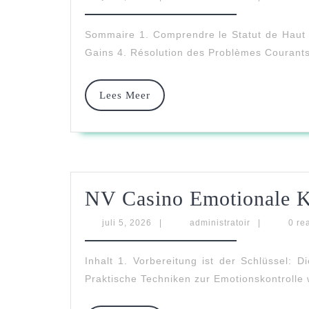
7,
2026
Sommaire 1. Comprendre le Statut de Haut R
Gains 4. Résolution des Problèmes Courants
Lees
Lees Meer
Meer
NV Casino Emotionale Ko
juli
administratoi
juli 5, 2026
|
administratoir
|
0 re
5,
2026
Inhalt 1. Vorbereitung ist der Schlüssel: 
Praktische Techniken zur Emotionskontrolle