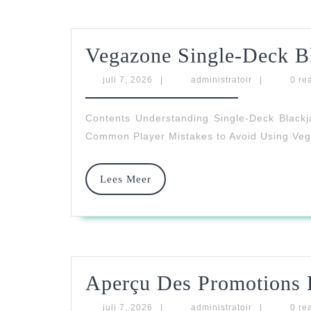
Vegazone Single-Deck Bl
juli
administratoi
juli 7, 2026
|
administratoir
|
0 re
7,
2026
Contents Understanding Single-Deck Black
Common Player Mistakes to Avoid Using Veg
Lees
Lees Meer
Meer
Aperçu Des Promotions 
juli
administratoi
juli 7, 2026
|
administratoir
|
0 re