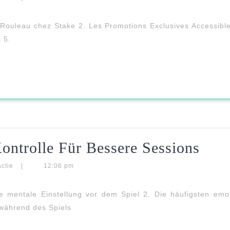
Promotions
ouleau chez Stake 2. Les Promotions Exclusives Accessibles
High-
 5.
Roller
De
Stake
NV
ntrolle Für Bessere Sessions
Casi
r
actie
|
12:06 pm
Emot
Die mentale Einstellung vor dem Spiel 2. Die häufigsten e
Kont
 während des Spiels
Für