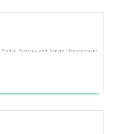
La
Maison
 Betting Strategy and Bankroll Management