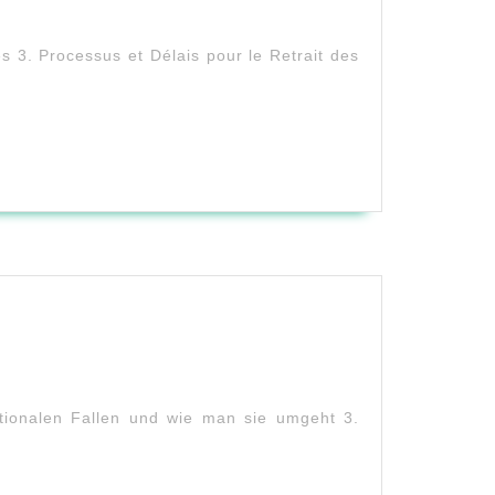
 3. Processus et Délais pour le Retrait des
no
ionale
motionalen Fallen und wie man sie umgeht 3.
rolle