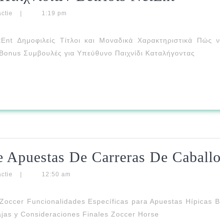
Καταλ
r
actie
|
1:19 pm
Παιχνι
Ent Δημοφιλείς Τίτλοι και Μοναδικά Χαρακτηριστικά Πώς ν
Betriot
 Bonus Συμβουλές για Υπεύθυνο Παιχνίδι Καταλήγοντας
NetEnt
De Apuestas De Carreras De Caball
r
actie
|
12:50 am
n Zoccer Funcionalidades Específicas para Apuestas Hípicas
jas y Consideraciones Finales Zoccer Horse