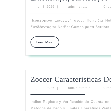
juli
administratoi
juli 8, 2026
|
administratoir
|
0 re
8,
2026
Περιεχόμενα Εισαγωγή στους Παιχνίδια Net
Συνδέοντας τα NetEnt Games με τα Betriots
Lees
Lees Meer
Meer
Zoccer Características 
juli
administratoi
juli 8, 2026
|
administratoir
|
0 re
8,
2026
Índice Registro y Verificación de Cuenta e
Métodos de Pago y Límites Operativos Venta