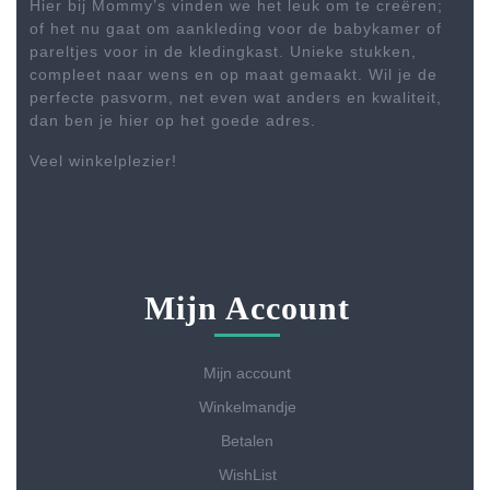
Hier bij Mommy’s vinden we het leuk om te creëren;
of het nu gaat om aankleding voor de babykamer of
pareltjes voor in de kledingkast. Unieke stukken,
compleet naar wens en op maat gemaakt. Wil je de
perfecte pasvorm, net even wat anders en kwaliteit,
dan ben je hier op het goede adres.
Veel winkelplezier!
Mijn Account
Mijn account
Winkelmandje
Betalen
WishList