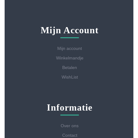
Mijn Account
Mijn account
Winkelmandje
Betalen
WishList
Informatie
Over ons
Contact