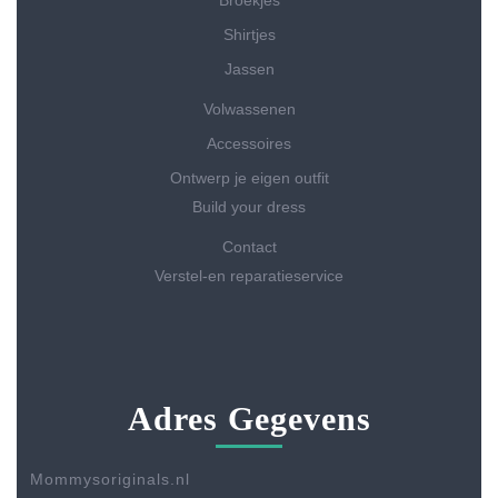
Shirtjes
Jassen
Volwassenen
Accessoires
Ontwerp je eigen outfit
Build your dress
Contact
Verstel-en reparatieservice
Adres Gegevens
Mommysoriginals.nl