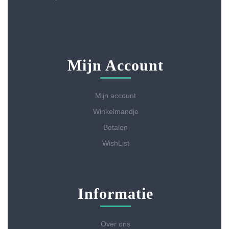
Mijn Account
Mijn account
Winkelmandje
Betalen
WishList
Informatie
Over ons