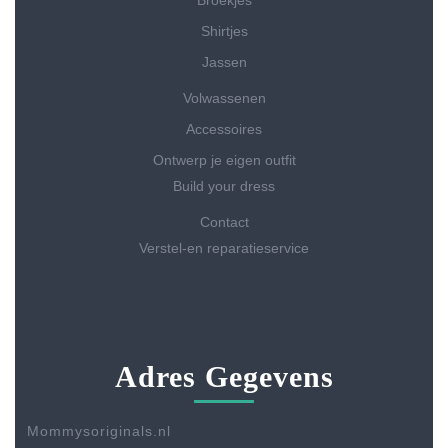
Shirtjes
Jassen
Volwassenen
Accessoires
Ontwerp je eigen outfit
Build your dress
Contact
Verstel-en reparatieservice
Adres Gegevens
Mommysoriginals.nl