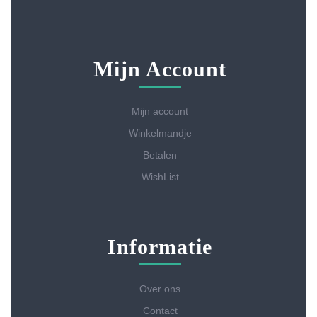
Mijn Account
Mijn account
Winkelmandje
Betalen
WishList
Informatie
Over ons
Contact