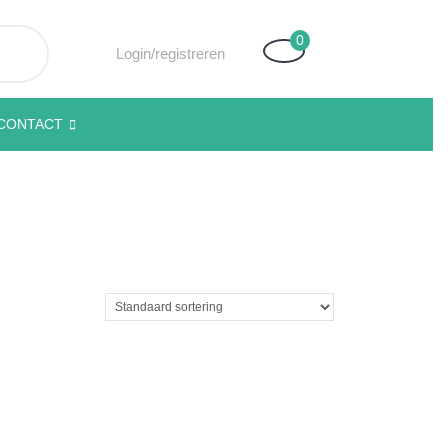
0
Winkelwagen
Login/registreren
Login/registreren
CONTACT