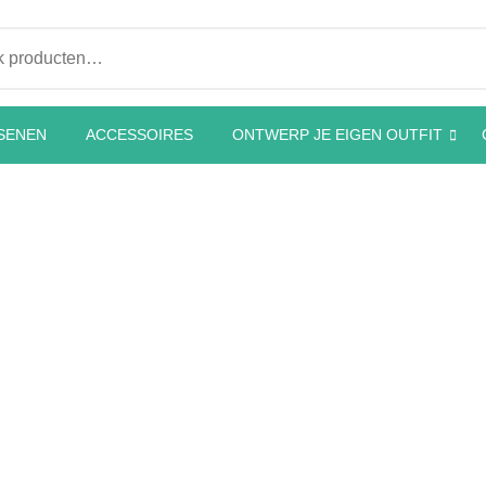
en naar:
SENEN
ACCESSOIRES
ONTWERP JE EIGEN OUTFIT