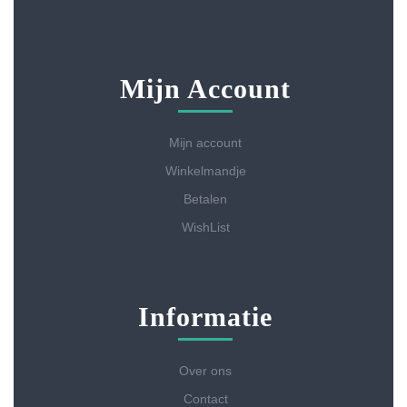
Mijn Account
Mijn account
Winkelmandje
Betalen
WishList
Informatie
Over ons
Contact