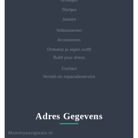
Shirtjes
Jassen
Volwassenen
Accessoires
Ontwerp je eigen outfit
Build your dress
Contact
Verstel-en reparatieservice
Adres Gegevens
Mommysoriginals.nl