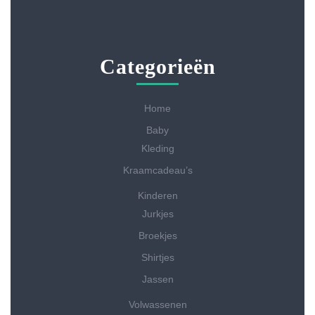
Categorieën
Home
Baby
Kleding
Kraamcadeau’s
Kinderen
Jurkjes
Broekjes
Shirtjes
Jassen
Volwassenen