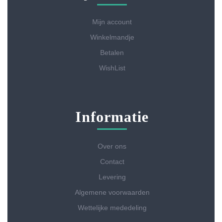
Mijn account
Winkelmandje
Betalen
WishList
Informatie
Over ons
Contact
Levering
Algemene voorwaarden
Wettelijke mededeling