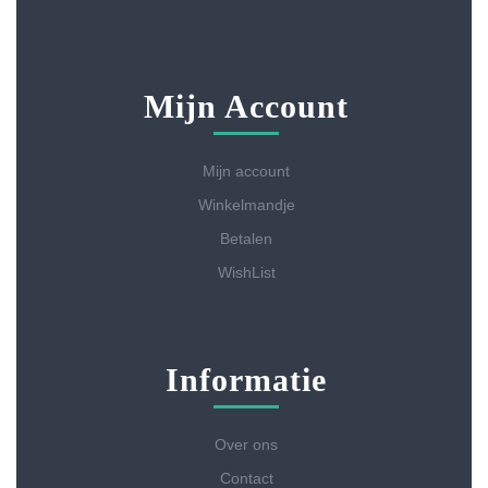
Mijn Account
Mijn account
Winkelmandje
Betalen
WishList
Informatie
Over ons
Contact