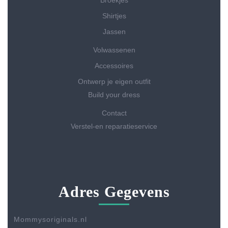
Shirtjes
Jassen
Volwassenen
Accessoires
Ontwerp je eigen outfit
Build your dress
Contact
Verstel-en reparatieservice
Adres Gegevens
Mommysoriginals.nl